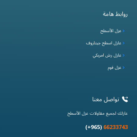
روابط هامة
عزل الأسطح
عازل اسطح جيتاروف
عازل رش امريكي
عزل فوم
تواصل معنا
عازلك لجميع مقاولات عزل الأسطح
(965+)
66233743