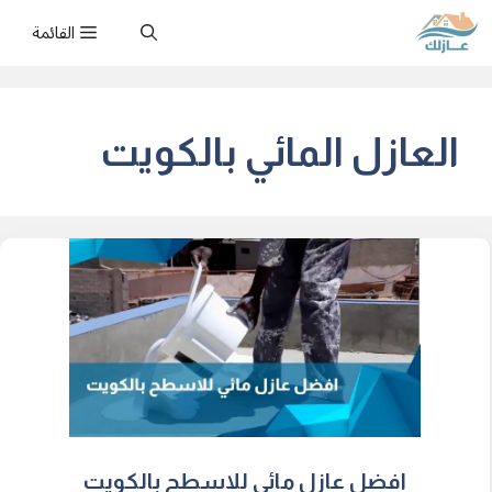
نتقل
القائمة
لى
لمحتوى
العازل المائي بالكويت
افضل عازل مائي للاسطح بالكويت