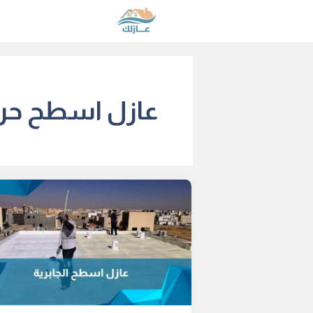
نتقل
لى
لمحتوى
عازل اسطح حرار