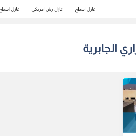
عازل اسطح
عازل رش امريكي
عازل اسطح
ي الجابرية